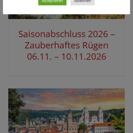
Akzeptieren
Ablehnen
Saisonabschluss 2026 –
Zauberhaftes Rügen
06.11. – 10.11.2026