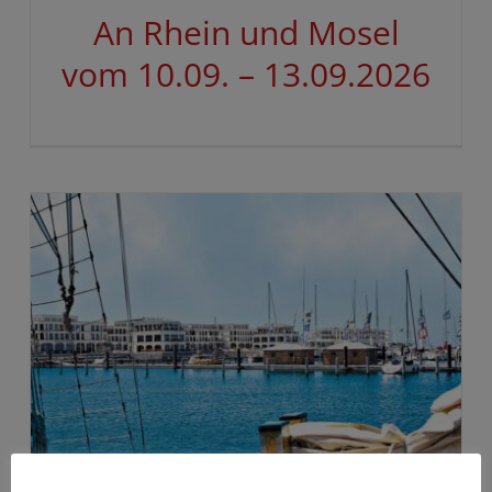
An Rhein und Mosel
vom 10.09. – 13.09.2026