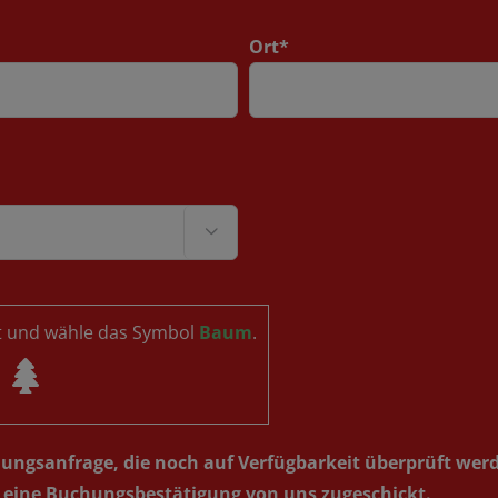
Ort*

st und wähle das Symbol
Baum
.
chungsanfrage, die noch auf Verfügbarkeit überprüft we
g eine Buchungsbestätigung von uns zugeschickt.