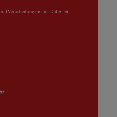
g und Verarbeitung meiner Daten ein.
hr