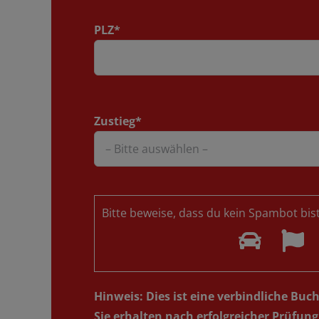
PLZ*
Zustieg*
Bitte beweise, dass du kein Spambot bi
Hinweis: Dies ist eine verbindliche Bu
Sie erhalten nach erfolgreicher Prüfun