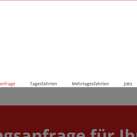
anfrage
Tagesfahrten
Mehrtagesfahrten
Jobs
gsanfrage für Ih