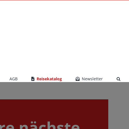
AGB
Reisekatalog
Newsletter
re nächste