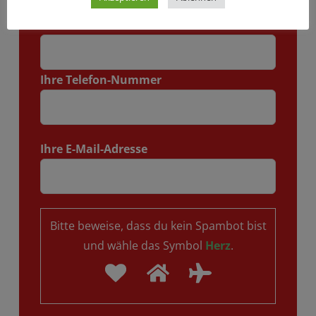
Ort
Ihre Telefon-Nummer
Ihre E-Mail-Adresse
Bitte beweise, dass du kein Spambot bist
und wähle das Symbol
Herz
.