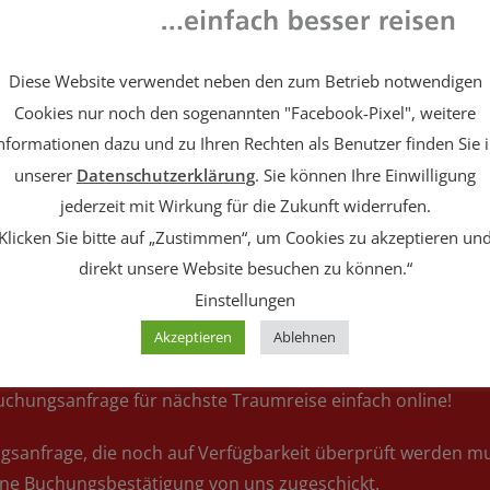
Diese Website verwendet neben den zum Betrieb notwendigen
Cookies nur noch den sogenannten "Facebook-Pixel", weitere
nformationen dazu und zu Ihren Rechten als Benutzer finden Sie 
unserer
Datenschutzerklärung
. Sie können Ihre Einwilligung
jederzeit mit Wirkung für die Zukunft widerrufen.
gsanfrage für Ih
Klicken Sie bitte auf
„Zustimmen“
, um Cookies zu akzeptieren un
direkt unsere Website besuchen zu können.“
Einstellungen
Akzeptieren
Ablehnen
 Buchungsanfrage für nächste Traumreise einfach online!
ungsanfrage, die noch auf Verfügbarkeit überprüft werden m
eine Buchungsbestätigung von uns zugeschickt.