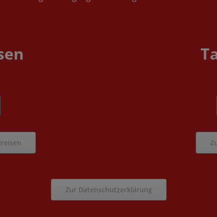
sen
T
reisen
Z
Zur Datenschutzerklärung