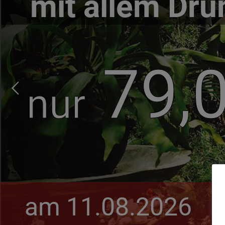
mit allem Dr
79,
nur
am 11.08.2026