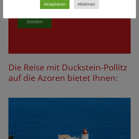
meiner Daten ein.
Akzeptieren
Ablehnen
Alternative:
Die Reise mit Duckstein-Pollitz
auf die Azoren bietet Ihnen: