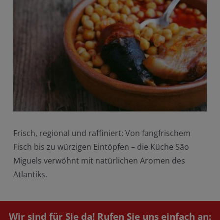
Frisch, regional und raffiniert: Von fangfrischem
Fisch bis zu würzigen Eintöpfen – die Küche São
Miguels verwöhnt mit natürlichen Aromen des
Atlantiks.
Wir sind für Sie da!
Rufen Sie uns einfach an: