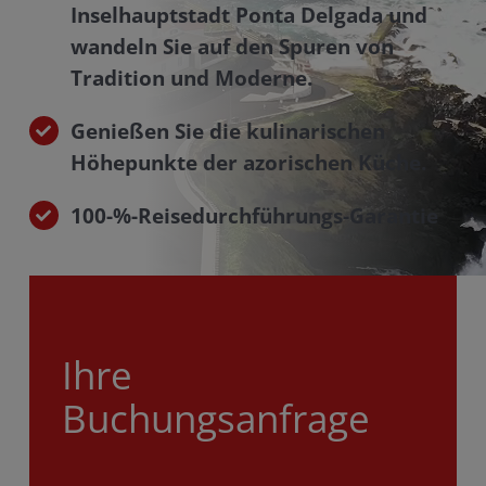
Inselhauptstadt Ponta Delgada und
wandeln Sie auf den Spuren von
Tradition und Moderne.
Genießen Sie die kulinarischen
Höhepunkte der azorischen Küche.
100-%-Reisedurchführungs-Garantie
Ihre
Buchungsanfrage