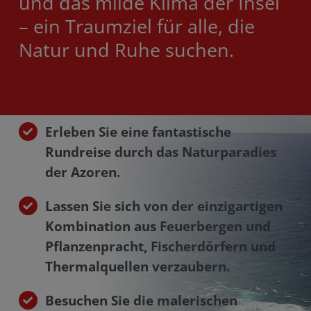
und das milde Klima der Insel
– ein Traumziel für alle, die
Natur und Ruhe suchen.
Erleben Sie eine fantastische
Rundreise durch das Naturparadies
der Azoren.
Lassen Sie sich von der einzigartigen
Kombination aus Feuerbergen und
Pflanzenpracht, Fischerdörfern und
Thermalquellen verzaubern.
Besuchen Sie die malerischen